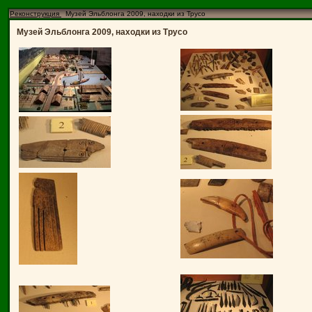
Реконструкция
Музей Эльблонга 2009, находки из Трусо
Музей Эльблонга 2009, находки из Трусо