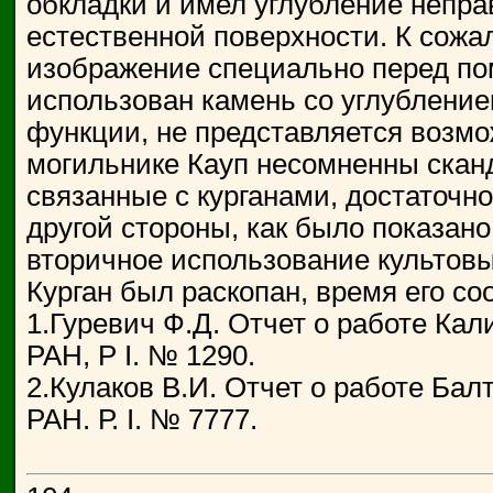
обкладки и имел углубление непр
естественной поверхности. К сожа
изображение специально перед по
использован камень со углублени
функции, не представляется возмо
могильнике Кауп несомненны сканд
связанные с курганами, достаточн
другой стороны, как было показан
вторичное использование культовы
Курган был раскопан, время его со
1.Гуревич Ф.Д. Отчет о работе Кал
РАН, Р I. № 1290.
2.Кулаков В.И. Отчет о работе Бал
РАН. Р. I. № 7777.