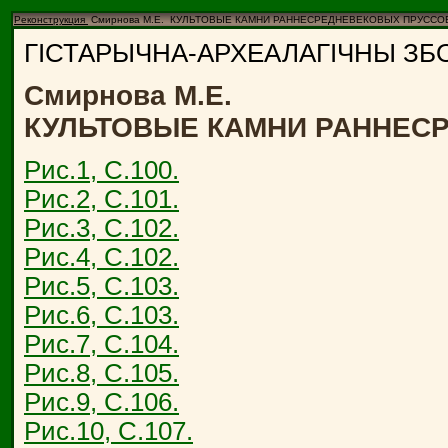
Реконструкция
Смирнова М.Е. КУЛЬТОВЫЕ КАМНИ РАННЕСРЕДНЕВЕКОВЫХ ПРУССО
ГIСТАРЫЧНА-АРХЕАЛАГIЧНЫ ЗБОР
Смирнова М.Е.
КУЛЬТОВЫЕ КАМНИ РАННЕС
Рис.1, С.100.
Рис.2, С.101.
Рис.3, С.102.
Рис.4, С.102.
Рис.5, С.103.
Рис.6, С.103.
Рис.7, С.104.
Рис.8, С.105.
Рис.9, С.106.
Рис.10, С.107.