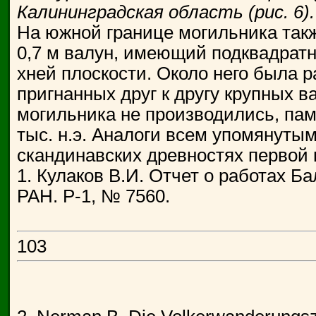
Калининградская область (рис. 6).
На южной границе могильника так
0,7 м валун, имеющий подквадратн
хней плоскости. Около него была р
пригнанных друг к другу крупных в
могильника не производились, пам
тыс. н.э. Аналоги всем упомянуты
скандинавских древностях первой п
1. Кулаков В.И. Отчет о работах Ба
РАН. Р-1, № 7560.
103