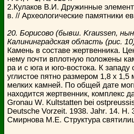
2.Кулаков В.И. Дружинные элементы
в. // Археологические памятники ев
20. Борисово (бывш. Kraussen, нын
Калининградская область (рис. 10)
Камень в составе жертвенника. Це
нему почти вплотную положены кам
ра и с юга и юго-востока. К запад
углистое пятно размером 1,8 х 1,5
мелких камней. По общей дате мог
находится жертвенник, комплекс д
Gronau W. Kultstatten bei ostpreussi
Deutsche Vorzeit. 1938. Jahr. 14. H. 3
Смирнова М.Е. Структура святилищ..