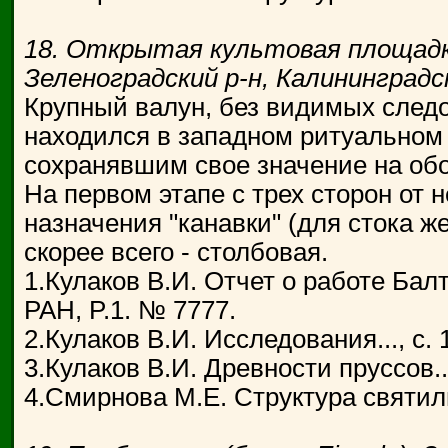
18. Открытая культовая площадка
Зеленоградский р-н, Калининградс
Крупный валун, без видимых следо
находился в западном ритуальном 
сохранявшим свое значение на об
На первом этапе с трех сторон от
назначения "канавки" (для стока же
скорее всего - столбовая.
1.Кулаков В.И. Отчет о работе Бал
РАН, P.1. № 7777.
2.Кулаков В.И. Исследования..., с. 
3.Кулаков В.И. Древности пруссов...
4.Смирнова М.Е. Структура святилищ