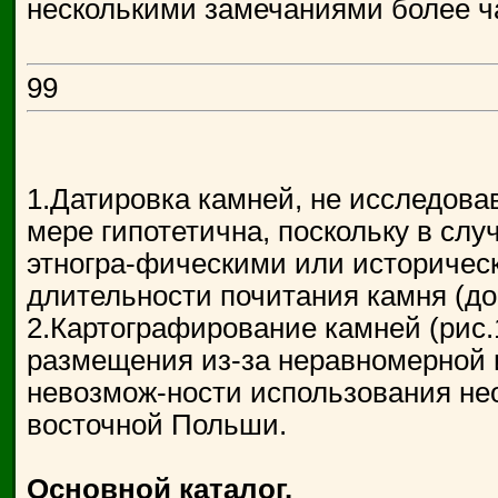
несколькими замечаниями более ча
99
1.Датировка камней, не исследова
мере гипотетична, поскольку в сл
этногра-фическими или историчес
длительности почитания камня (до 
2.Картографирование камней (рис.1
размещения из-за неравномерной 
невозмож-ности использования не
восточной Польши.
Основной каталог.