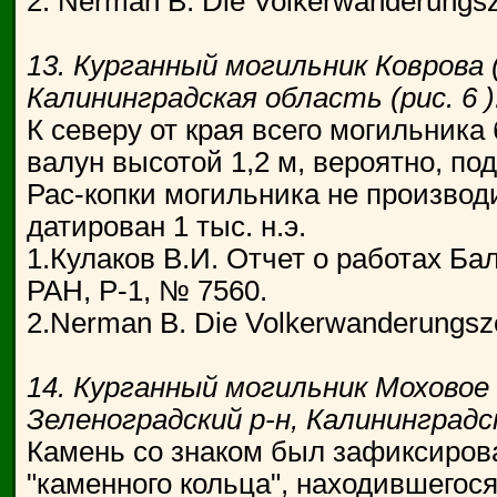
2. Nerman В. Die Volkerwanderungsze
13. Курганный могильник Коврова (
Калининградская область (рис. 6 )
К северу от края всего могильник
валун высотой 1,2 м, вероятно, по
Рас-копки могильника не производ
датирован 1 тыс. н.э.
1.Кулаков В.И. Отчет о работах Ба
РАН, Р-1, № 7560.
2.Nerman В. Die Volkerwanderungszeit
14. Курганный могильник Моховое (
Зеленоградский р-н, Калининградск
Камень со знаком был зафиксирован
"каменного кольца", находившегося