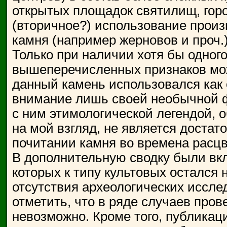
открытых площадок святилищ, горо
(вторичное?) использование прои
камня (например жерновов и проч.)
Только при наличии хотя бы одного
вышеперечисленных признаков мож
данный камень использовался как о
внимание лишь своей необычной ф
с ним этимологической легендой, 
на мой взгляд, не является доста
почитании камня во времена расцве
В дополнительную сводку были вк
которых к типу культовых остался 
отсутствия археологических иссл
отметить, что в ряде случаев пров
невозможно. Кроме того, публикац