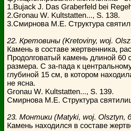
1.Bujack J. Das Graberfeld bei Regeh
2.Gronau W. Kultstatten..., S. 138.
3.Смирнова М.Е. Структура святилищ
22. Кретовины (Kretoviny, woj. Ols
Камень в составе жертвенника, ра
Продолговатый камень длиной 60 
размера. С за-пада к центральном
глубиной 15 см, в котором находи
не ясна.
Gronau W. Kultstatten..., S. 139.
Смирнова М.Е. Структура святилищ..
23. Монтики (Matyki, woj. Olsztyn,
Камень находился в составе жертв