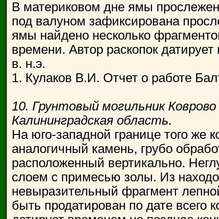
В материковом дне ямы прослежены
под валуном зафиксирована просло
ямы найдено несколько фрагменто
времени. Автор раскопок датирует 
в. н.э.
1. Кулаков В.И. Отчет о работе Бал
10. Грунтовый могильник Коврово 
Калининградская область.
На юго-западной границе того же 
аналогичный камень, грубо обрабо
расположенный вертикально. Негл
слоем с примесью золы. Из находо
невыразительный фрагмент лепной
быть продатирован по дате всего к