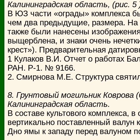
Калининградская область, (рис. 5 )
В ЮЗ части «ограды» комплекса б
чем два предыдущие, размера. На п
также были нанесены изображения,
выщерблена, и знаки очень нечетк
крест»). Предварительная датировк
1 Кулаков В.И. Отчет о работах Ба
РАН. Р-1. № 9166.
2. Смирнова М.Е. Структура святили
8. Грунтовый могильник Коврова (
Калининградская область.
В составе культового комплекса, в 
вертикально поставленный валун 
Дно ямы к западу перед валуном п