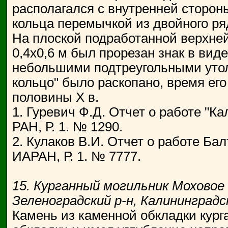
располагался с внутренней стороны
кольца перемычкой из двойного ряд
На плоской подработанной верхней
0,4x0,6 м был прорезан знак в вид
небольшими подтреугольными утол
кольцо" было раскопано, время его
половины X в.
1. Гуревич Ф.Д. Отчет о работе "Ка
РАН, Р. 1. № 1290.
2. Кулаков В.И. Отчет о работе Бал
ИАРАН, Р. 1. № 7777.
15. Курганный могильник Моховое (
Зеленоградский р-н, Калининградс
Камень из каменной обкладки кург