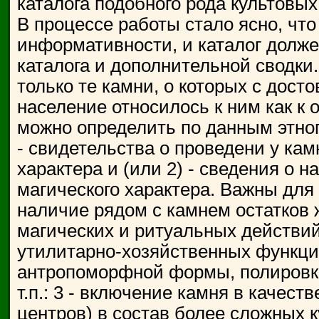
каталога подобного рода культовых
В процессе работы стало ясно, чт
информативности, и каталог должен
каталога и дополнительной сводки
только те камни, о которых с дост
население относилось к ним как к
можно определить по данным этно
- свидетельства о проведени у кам
характера и (или 2) - сведения о 
магического характера. Важны для э
наличие рядом с камнем остатков
магических и ритуальных действий,
утилитарно-хозяйственных функций
антропоморфной формы, полировк
т.п.: 3 - включение камня в качест
центров) в состав более сложных к