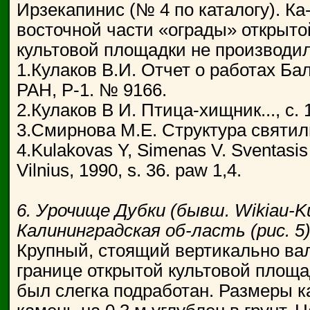
Ирзекапинис (№ 4 по каталогу). Ка
восточной части «ограды» открыто
культовой площадки не производил
1.Кулаков В.И. Отчет о работах Ба
РАН, Р-1. № 9166.
2.Кулаков В И. Птица-хищник..., с. 
3.Смирнова М.Е. Структура святилищ
4.Kulakovas Y, Simenas V. Sventasis
Vilnius, 1990, s. 36. paw 1,4.
6. Урочище Дубки (бывш. Wikiau-Ku
Калининградская об-ласть (рис. 5)
Крупный, стоящий вертикально вал
границе открытой культовой площ
был слегка подработан. Размеры кам