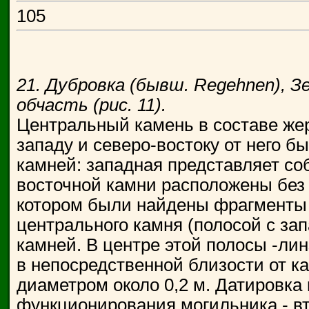
105
21. Дубровка (бывш. Regehnen), З
обчасть (рис. 11).
Центральный камень в составе жер
западу и северо-востоку от него 
камней: западная представляет соб
восточной камни расположены без 
котором были найдены фрагменты к
центрального камня (полосой с зап
камней. В центре этой полосы -линз
в непосредственной близости от 
диаметром около 0,2 м. Датировка 
функционирования могильника - втор