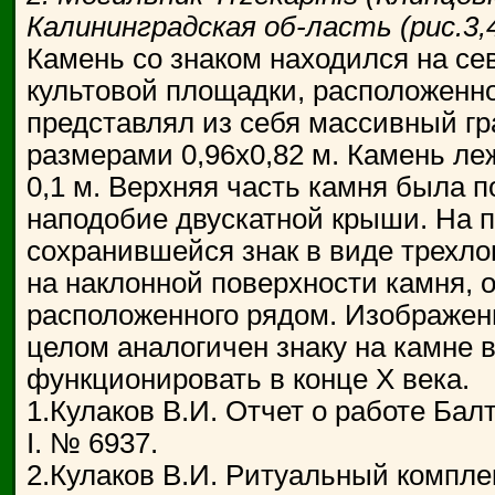
Калининградская об-ласть (рис.3,
Камень со знаком находился на се
культовой площадки, расположенно
представлял из себя массивный г
размерами 0,96x0,82 м. Камень ле
0,1 м. Верхняя часть камня была п
наподобие двускатной крыши. На п
сохранившейся знак в виде трехло
на наклонной поверхности камня, 
расположенного рядом. Изображени
целом аналогичен знаку на камне 
функционировать в конце X века.
1.Кулаков В.И. Отчет о работе Балт
I. № 6937.
2.Кулаков В.И. Ритуальный комплек