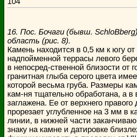
104
16. Пос. Бочаги (бывш. SchloВberg
область (рис. 8).
Камень находится в 0,5 км к югу от
надпойменной террасы левого берег
в непосред-ственной близости от 
гранитная глыба серого цвета име
которой весьма груба. Размеры кам
кам-ня тщательно обработана, а в
заглажена. Ее от верхнего правого 
прорезает углубленное на 3 мм в 
линии, в нижней части заканчиваю
знаку на камне и датировке близл