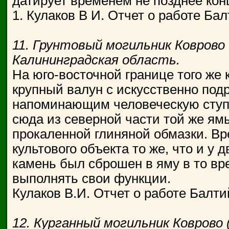
датирует временем не позднее конца
1. Кулаков В И. Отчет о работе Бал
11. Грунтовый могильник Коврово 
Калининградская область.
На юго-восточной границе того же 
крупный валун с искусственно по
напоминающим человеческую ступ
сюда из северной части той же ям
прокаленной глиняной обмазки. В
культового объекта то же, что и у 
камень был сброшен в яму в то вр
выполнять свои функции.
Кулаков В.И. Отчет о работе Балти
12. Курганный могильник Коврово (