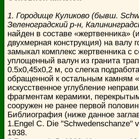
1. Городище Куликово (бывш. Schwe
Зеленоградский р-н, Калининградск
найден в составе «жертвенника» (
двухмерная конструкция) на валу 
замыкал комплекс жертвенника с се
уплощенный валун из гранита тр
0.5x0,45x0,2 м, со слегка подработ
обращенной к остальным камням «
искусственное углубление неправи
фрагментам керамики, перекрытым
сооружен не ранее первой половины
Библиография (ниже данное заглави
1.Engel С. Die "Schwedenschanze" von
1938.