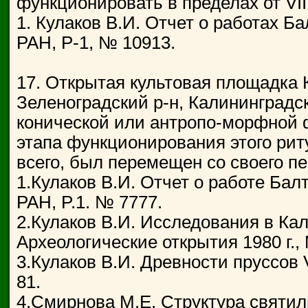
функционировать в пределах от VIII 
1. Кулаков В.И. Отчет о работах Б
РАН, Р-1, № 10913.
17. Открытая культовая площадка К
Зеленоградский р-н, Калининградс
конической или антропо-морфной ф
этапа функционирования этого рит
всего, был перемещен со своего пе
1.Кулаков В.И. Отчет о работе Бал
РАН, P.1. № 7777.
2.Кулаков В.И. Исследования в Кал
Археологические открытия 1980 г., М
3.Кулаков В.И. Древности пруссов VI
81.
4.Смирнова М.Е. Структура святилищ