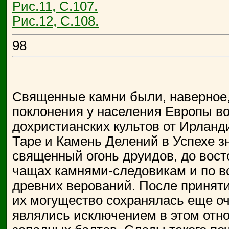
Рис.11, С.107.
Рис.12, С.108.
98
Священные камни были, наверное
поклонения у населения Европы в
дохристианских культов от Ирланд
Таре и Камень Делений в Успехе з
священный огонь друидов, до вост
чащах камнями-следовикам и по в
древних верований. После принят
их могущество сохранялась еще оч
являлись исключением в этом отно