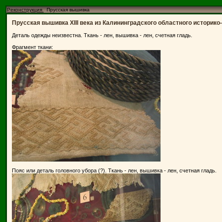
Реконструкция
Прусская вышивка
Прусская вышивка XIII века из Калининградского областного историко
Деталь одежды неизвестна. Ткань - лен, вышивка - лен, счетная гладь.
Фрагмент ткани:
Пояс или деталь головного убора (?). Ткань - лен, вышивка - лен, счетная гладь.